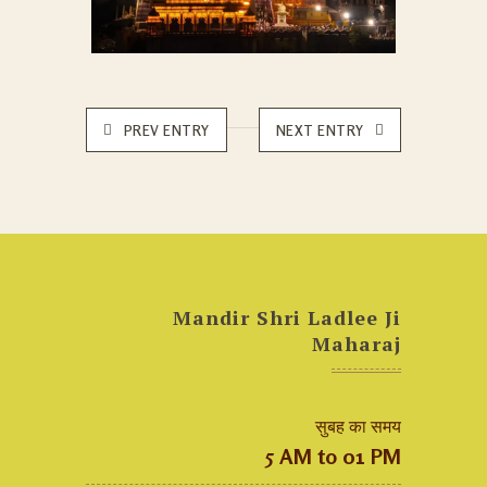
PREV ENTRY
NEXT ENTRY
Mandir Shri Ladlee Ji
Maharaj
सुबह का समय
5 AM to 01 PM