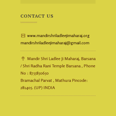
CONTACT US
www.mandirshriladleejimaharaj.org
mandirshriladleejimaharaj@gmail.com
Mandir Shri Ladlee Ji Maharaj, Barsana
/ Shri Radha Rani Temple Barsana , Phone
No : 8755850650
Bramachal Parvat , Mathura Pincode:
281405. (UP) INDIA