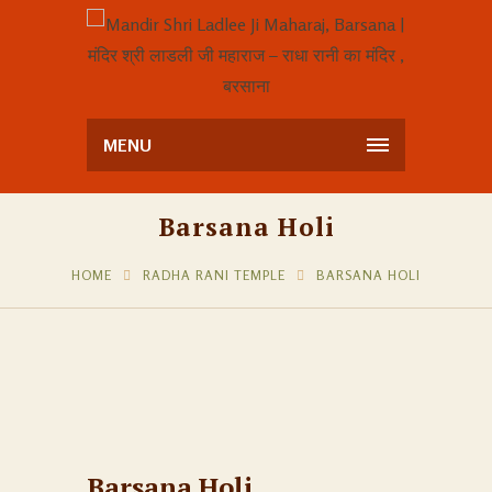
MENU
Barsana Holi
HOME
RADHA RANI TEMPLE
BARSANA HOLI
Barsana Holi