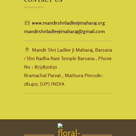
www.mandirshriladleejimaharaj.org
mandirshriladleejimaharaj@gmail.com
Mandir Shri Ladlee Ji Maharaj, Barsana
/ Shri Radha Rani Temple Barsana , Phone
No : 8755850650
Bramachal Parvat , Mathura Pincode:
281405. (UP) INDIA