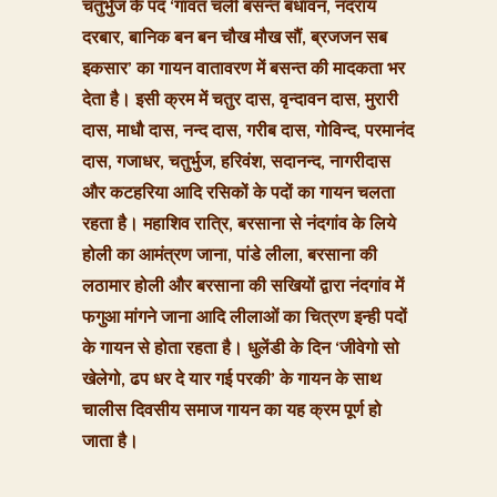
चतुर्भुज के पद ‘गावत चलीं बसन्त बंधावन, नंदराय
दरबार, बानिक बन बन चौख मौख सौं, ब्रजजन सब
इकसार’ का गायन वातावरण में बसन्त की मादकता भर
देता है। इसी क्रम में चतुर दास, वृन्दावन दास, मुरारी
दास, माधौ दास, नन्द दास, गरीब दास, गोविन्द, परमानंद
दास, गजाधर, चतुर्भुज, हरिवंश, सदानन्द, नागरीदास
और कटहरिया आदि रसिकों के पदों का गायन चलता
रहता है। महाशिव रात्रि, बरसाना से नंदगांव के लिये
होली का आमंत्रण जाना, पांडे लीला, बरसाना की
लठामार होली और बरसाना की सखियों द्वारा नंदगांव में
फगुआ मांगने जाना आदि लीलाओं का चित्रण इन्ही पदों
के गायन से होता रहता है। धुलेंडी के दिन ‘जीवेगो सो
खेलेगो, ढप धर दे यार गई परकी’ के गायन के साथ
चालीस दिवसीय समाज गायन का यह क्रम पूर्ण हो
जाता है।