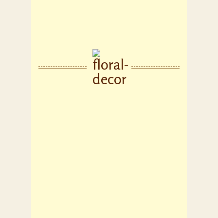
मन्दिर श्री लाड़ली जी महाराज बरसाना, उत्तर प्रदेश
के मथुरा शहर से 43 किलोमीटर दूर भानुगढ़
ब्रह्मांचल पहाड़ी पर स्थित है। यह मंदिर न केवल
एक आध्यात्मिक शरणस्थली है, बल्कि भगवान श्री
कृष्ण और उनकी अल्हादिनी शक्ति श्री राधा रानी के
बीच शाश्वत प्रेम का भी प्रमाण है। इस मंदिर को
बरसाना की लाडली मंदिर और श्री जी मंदिर के नाम
से भी जाना जाता है। यह श्री राधा रानी के भक्तों
का सबसे प्रिय मंदिर है, जो इस स्थान पर आकर खुद
को बहुत धन्य महसूस करते हैं। भाद्रपद माह में शुक्ल