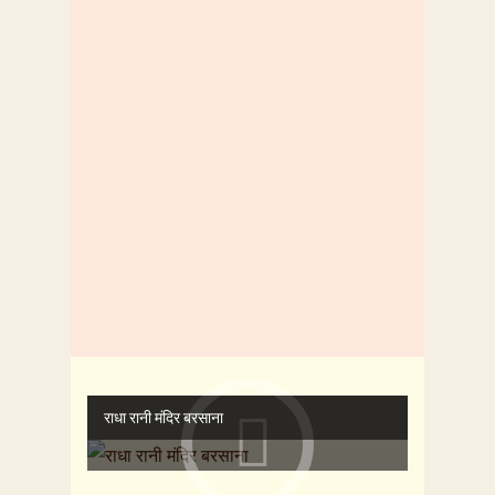
कम नहीं लगता है। सभी धर्मों का समावेश
इस मंदिर में छिपा है। लाडिली जी मंदिर
जाने के लिए तीन मार्ग सीढ़ियों सहित एक
अन्य मार्ग गाडियों का भी है। श्रीजी मंदिर में
श्रद्धालुओं की सुविधा के लिए रोप वे का
निर्माण कार्य भी शुरू हो चुका है।
READ MORE
राधा रानी मंदिर बरसाना