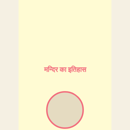
पक्ष की अष्टमी को यहाँ विशेष महोत्सव मनाया जाता
है क्योंकि इसी दिन श्री राधा रानी का प्राकट्य हुआ
था और इसी दिन राधाष्टमी का त्यौहार मनाया जाता
है। मुख्यतः लठमार होली एवं राधाष्टमी यहाँ के सबसे
बड़े त्यौहार हैं ।
मन्दिर का इतिहास