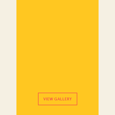
VIEW GALLERY
MANDIR SHRI LADLEE JI MAHARAJ,