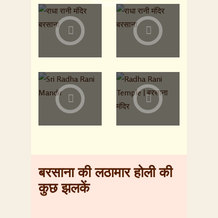
बरसाना की लठामार होली की
कुछ झलकें