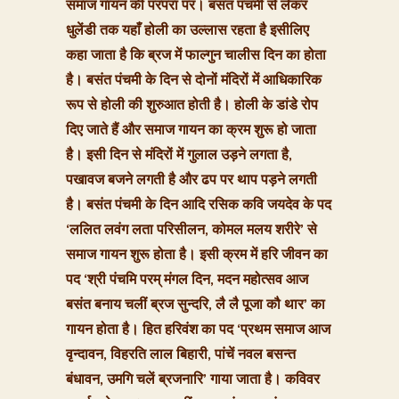
समाज गायन की परंपरा पर। बसंत पंचमी से लेकर
धुलेंडी तक यहाँ होली का उल्लास रहता है इसीलिए
कहा जाता है कि ब्रज में फाल्गुन चालीस दिन का होता
है। बसंत पंचमी के दिन से दोनों मंदिरों में आधिकारिक
रूप से होली की शुरुआत होती है। होली के डांडे रोप
दिए जाते हैं और समाज गायन का क्रम शुरू हो जाता
है। इसी दिन से मंदिरों में गुलाल उड़ने लगता है,
पखावज बजने लगती है और ढप पर थाप पड़ने लगती
है। बसंत पंचमी के दिन आदि रसिक कवि जयदेव के पद
‘ललित लवंग लता परिसीलन, कोमल मलय शरीरे’ से
समाज गायन शुरू होता है। इसी क्रम में हरि जीवन का
पद ‘श्री पंचमि परम् मंगल दिन, मदन महोत्सव आज
बसंत बनाय चलीं ब्रज सुन्दरि, लै लै पूजा कौ थार’ का
गायन होता है। हित हरिवंश का पद ‘प्रथम समाज आज
वृन्दावन, विहरति लाल बिहारी, पांचें नवल बसन्त
बंधावन, उमगि चलें ब्रजनारि’ गाया जाता है। कविवर