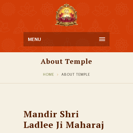
MENU
About Temple
HOME
ABOUT TEMPLE
Mandir Shri
Ladlee Ji Maharaj