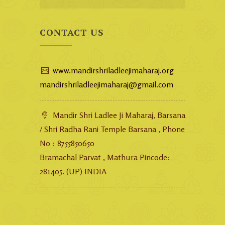
CONTACT US
www.mandirshriladleejimaharaj.org
mandirshriladleejimaharaj@gmail.com
Mandir Shri Ladlee Ji Maharaj, Barsana
/ Shri Radha Rani Temple Barsana , Phone
No : 8755850650
Bramachal Parvat , Mathura Pincode:
281405. (UP) INDIA