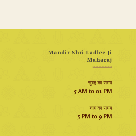
Mandir Shri Ladlee Ji
Maharaj
सुबह का समय
5 AM to 01 PM
शाम का समय
5 PM to 9 PM