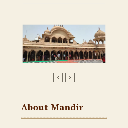
About Mandir